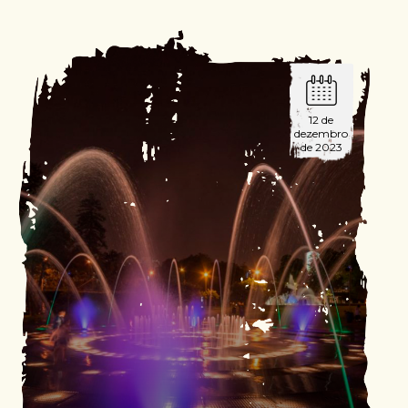
12 de
dezembro
de 2023