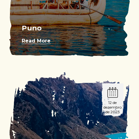
Puno
Read More
12 de
dezembro
de 2023