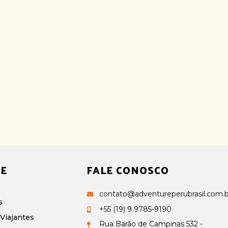
E
FALE CONOSCO
contato@adventureperubrasil.com.b
s
+55 (19) 9 9785-9190
Viajantes
Rua Barão de Campinas 532 -