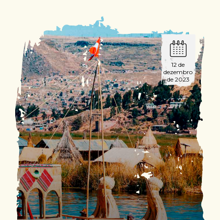
12 de
dezembro
de 2023