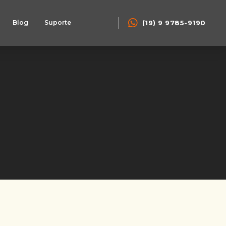
(19) 9 9785-9190
Blog
Suporte