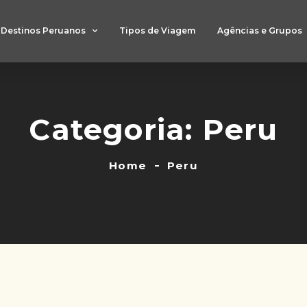
Destinos Peruanos
Tipos de Viagem
Agências e Grupos
Categoria:
Peru
Home
Peru