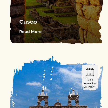
Cusco
Read More
12 de
dezembro
de 2023