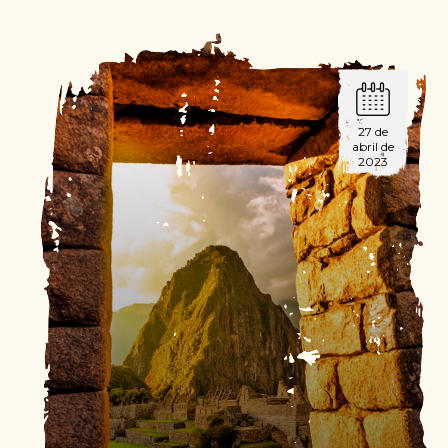
27 de
abril de
2023