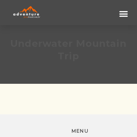
Underwater Mountain
Trip
MENU