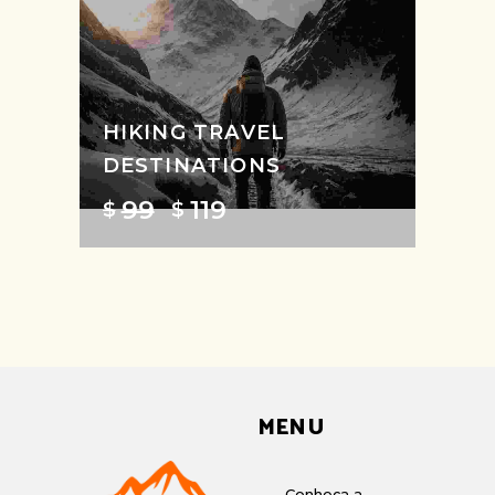
HIKING TRAVEL
DESTINATIONS
99
119
$
$
MENU
Conheça a