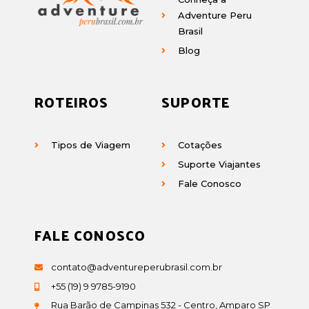
Adventure Peru
Brasil
Blog
ROTEIROS
SUPORTE
Tipos de Viagem
Cotações
Suporte Viajantes
Fale Conosco
FALE CONOSCO
contato@adventureperubrasil.com.br
+55 (19) 9 9785-9190
Rua Barão de Campinas 532 - Centro, Amparo SP