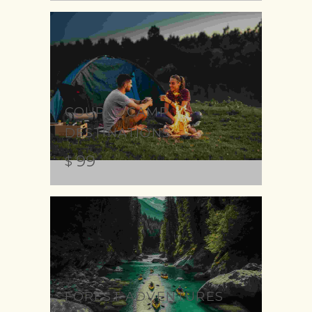
COUPLE CAMP
DESTINATIONS
99
$
FOREST ADVENTURES