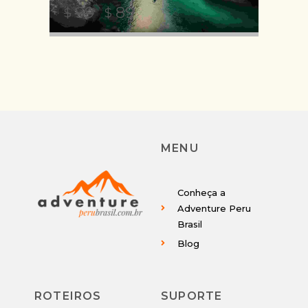
99
89
$
$
MENU
Conheça a
Adventure Peru
Brasil
Blog
ROTEIROS
SUPORTE